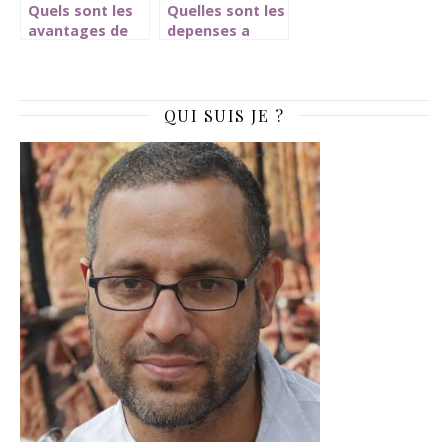
Quels sont les
Quelles sont les
avantages de
depenses a
confier la
prevoir avant de
gestion de
demenager ?
votre
patrimoine a un
QUI SUIS JE ?
professionnel ?