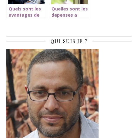
Quels sont les
Quelles sont les
avantages de
depenses a
confier la
prevoir avant de
gestion de
demenager ?
votre
patrimoine a un
QUI SUIS JE ?
professionnel ?