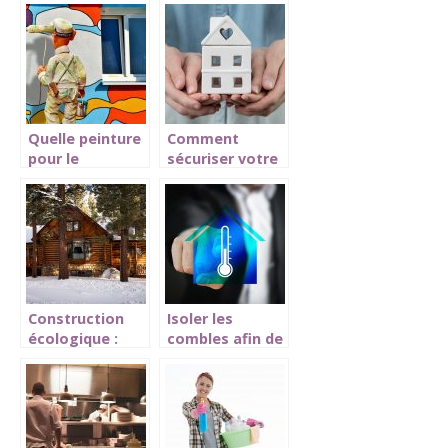
Quelle peinture
Comment
pour le
sécuriser votre
ravalement de
maison en votre
la façade?
absence?
Construction
Isoler les
écologique :
combles afin de
quels matériaux
se retrouver en
utilisés
confort dans la
maison