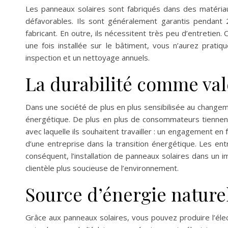
Les panneaux solaires sont fabriqués dans des matéria
défavorables. Ils sont généralement garantis pendant 
fabricant. En outre, ils nécessitent très peu d’entretie
une fois installée sur le bâtiment, vous n’aurez prat
inspection et un nettoyage annuels.
La durabilité comme val
Dans une société de plus en plus sensibilisée au changeme
énergétique. De plus en plus de consommateurs tiennent c
avec laquelle ils souhaitent travailler : un engagement e
d’une entreprise dans la transition énergétique. Les ent
conséquent, l’installation de panneaux solaires dans un
clientèle plus soucieuse de l’environnement.
Source d’énergie naturel
Grâce aux panneaux solaires, vous pouvez produire l’élec