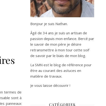
Bonjour je suis Nathan.
Âgé de 34 ans je suis un artisan de
passion depuis mon enfance. Bercé par
le savoir de mon père je désire
retransmettre à mon tour cette soif
de savoir par le biais de mon blog.
ires
La SMN est le blog de référence pour
être au courant des astuces en
matière de travaux.
Je vous laisse découvrir !
 en termes de
nsable sont à
 des panneaux
CATÉGORIES