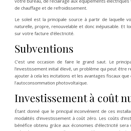
votre bureau, de l’éclairage aux équipements électriques 
de chauffage et de refroidissement.
Le soleil est la principale source à partir de laquelle
naturelle, propre, renouvelable et donc inépuisable. Et 
sur votre facture d’électricité.
Subventions
C’est une occasion de faire le grand saut. Le princip
l’investissement initial élevé, un problème qui peut être 
ajouter à cela les incitations et les avantages fiscaux 
l’autoconsommation photovoltaïque.
Investissement à coût n
Étant donné que le principal inconvénient de ces installa
modalités d’investissement à coût zéro. Les coûts d’insta
bénéfice obtenu grâce aux économies d’électricité sera ut