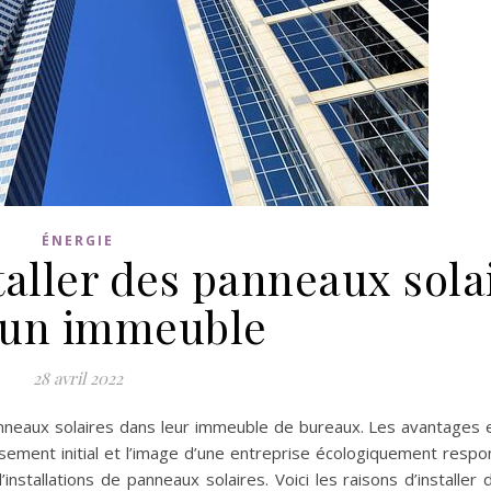
ÉNERGIE
taller des panneaux sola
 un immeuble
28 avril 2022
panneaux solaires dans leur immeuble de bureaux. Les avantages
ssement initial et l’image d’une entreprise écologiquement respo
nstallations de panneaux solaires. Voici les raisons d’installer