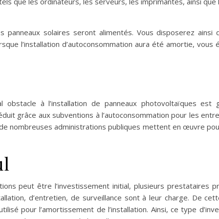
tels que les ordinateurs, les serveurs, les imprimantes, ainsi qu
 vos panneaux solaires seront alimentés. Vous disposerez ainsi 
lorsque l’installation d’autoconsommation aura été amortie, vous
al obstacle à l’installation de panneaux photovoltaïques est
réduit grâce aux subventions à l’autoconsommation pour les entrep
que de nombreuses administrations publiques mettent en œuvre po
ul
tions peut être l’investissement initial, plusieurs prestataires
llation, d’entretien, de surveillance sont à leur charge. De cet
ilisé pour l’amortissement de l’installation. Ainsi, ce type d’in