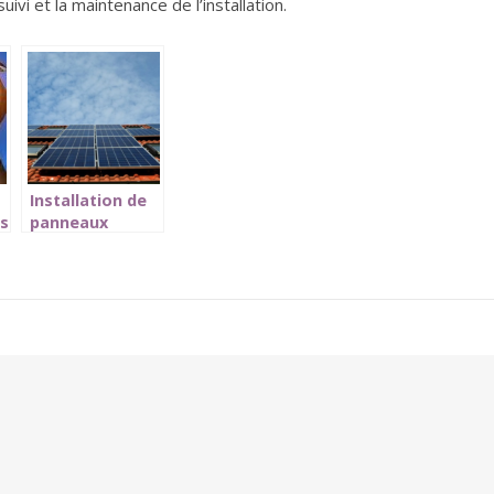
uivi et la maintenance de l’installation.
Installation de
es
panneaux
solaires a La
Rochelle : les
essentiels !