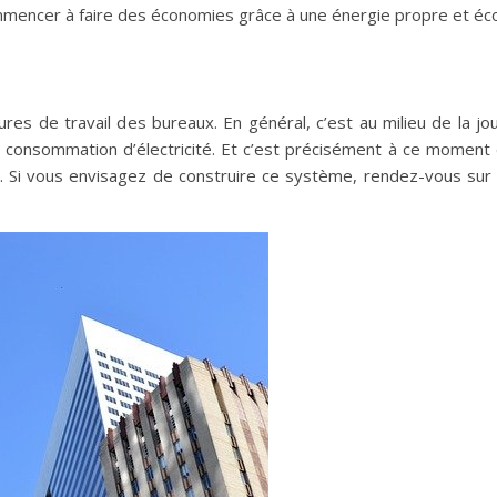
encer à faire des économies grâce à une énergie propre et éco
res de travail des bureaux. En général, c’est au milieu de la jo
 consommation d’électricité. Et c’est précisément à ce moment 
ité. Si vous envisagez de construire ce système, rendez-vous sur