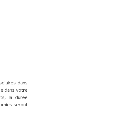
solaires dans
ée dans votre
ts, la durée
nomies seront