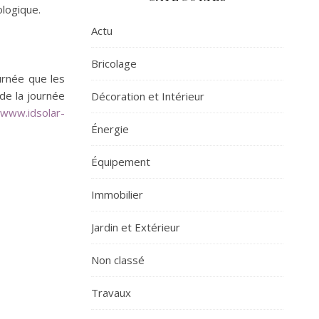
logique.
Actu
Bricolage
urnée que les
de la journée
Décoration et Intérieur
www.idsolar-
Énergie
Équipement
Immobilier
Jardin et Extérieur
Non classé
Travaux