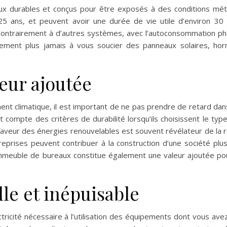
ux durables et conçus pour être exposés à des conditions mé
25 ans, et peuvent avoir une durée de vie utile d’environ 30 
n. Contrairement à d’autres systèmes, avec l’autoconsommation ph
iquement plus jamais à vous soucier des panneaux solaires, ho
eur ajoutée
nt climatique, il est important de ne pas prendre de retard dans
ompte des critères de durabilité lorsqu’ils choisissent le type
n faveur des énergies renouvelables est souvent révélateur de la 
reprises peuvent contribuer à la construction d’une société plus
 immeuble de bureaux constitue également une valeur ajoutée pou
le et inépuisable
tricité nécessaire à l’utilisation des équipements dont vous ave